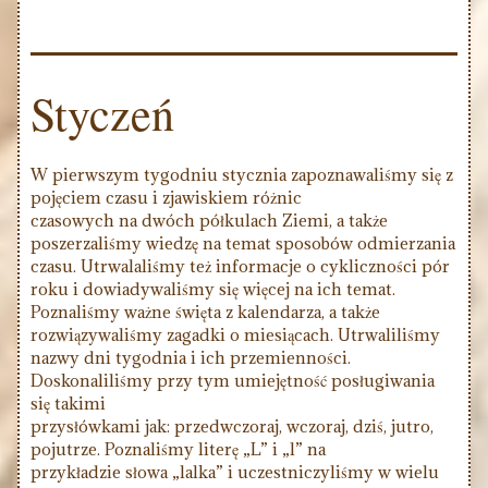
Styczeń
W pierwszym tygodniu stycznia zapoznawaliśmy się z
pojęciem czasu i zjawiskiem różnic
czasowych na dwóch półkulach Ziemi, a także
poszerzaliśmy wiedzę na temat sposobów odmierzania
czasu. Utrwalaliśmy też informacje o cykliczności pór
roku i dowiadywaliśmy się więcej na ich temat.
Poznaliśmy ważne święta z kalendarza, a także
rozwiązywaliśmy zagadki o miesiącach. Utrwaliliśmy
nazwy dni tygodnia i ich przemienności.
Doskonaliliśmy przy tym umiejętność posługiwania
się takimi
przysłówkami jak: przedwczoraj, wczoraj, dziś, jutro,
pojutrze. Poznaliśmy literę „L” i „l” na
przykładzie słowa „lalka” i uczestniczyliśmy w wielu