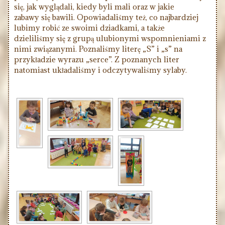
się, jak wyglądali, kiedy byli mali oraz w jakie
zabawy się bawili. Opowiadaliśmy też, co najbardziej
lubimy robić ze swoimi dziadkami, a także
dzieliliśmy się z grupą ulubionymi wspomnieniami z
nimi związanymi. Poznaliśmy literę „S” i „s” na
przykładzie wyrazu „serce”. Z poznanych liter
natomiast układaliśmy i odczytywaliśmy sylaby.