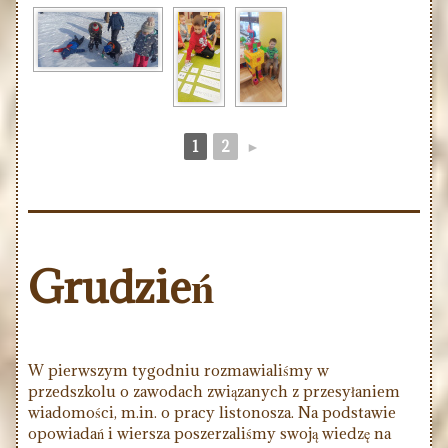
1
2
►
Grudzień
W pierwszym tygodniu rozmawialiśmy w
przedszkolu o zawodach związanych z przesyłaniem
wiadomości, m.in. o pracy listonosza. Na podstawie
opowiadań i wiersza poszerzaliśmy swoją wiedzę na