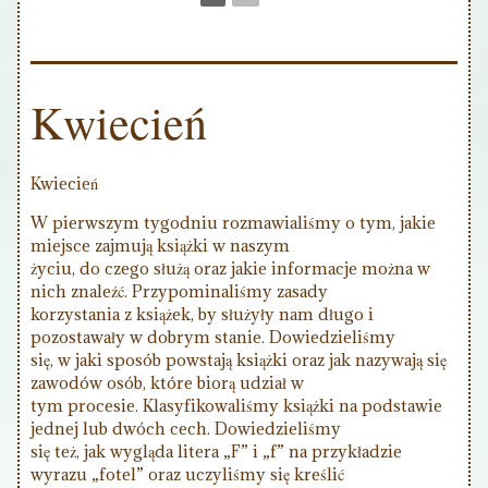
Kwiecień
Kwiecień
W pierwszym tygodniu rozmawialiśmy o tym, jakie
miejsce zajmują książki w naszym
życiu, do czego służą oraz jakie informacje można w
nich znaleźć. Przypominaliśmy zasady
korzystania z książek, by służyły nam długo i
pozostawały w dobrym stanie. Dowiedzieliśmy
się, w jaki sposób powstają książki oraz jak nazywają się
zawodów osób, które biorą udział w
tym procesie. Klasyfikowaliśmy książki na podstawie
jednej lub dwóch cech. Dowiedzieliśmy
się też, jak wygląda litera „F” i „f” na przykładzie
wyrazu „fotel” oraz uczyliśmy się kreślić