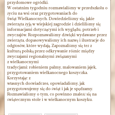
przydomowe ogródki.
W ostatnim tygodniu rozmawialiśmy w przedszkolu o
życiu na wsi oraz przygotowaniach do
Świąt Wielkanocnych. Dowiedzieliśmy się, jakie
zwierzęta żyją w wiejskiej zagrodzie i dzieliliśmy się
informacjami dotyczącymi ich wyglądu, potrzeb i
zwyczajów. Rozpoznawaliśmy dźwięki wydawane przez
zwierzęta, dopasowywaliśmy ich nazwę i ilustracje do
odgłosów, które wydają. Zapoznaliśmy się też z
kulturą polską przez odkrywanie różnic między
zwyczajami regionalnymi związanymi
z wielkanocnymi
tradycjami: robieniem palmy, malowaniem jajek,
przygotowaniem wielkanocnego koszyczka.
Korzystając z
własnych doświadczeń, opowiadaliśmy, jak
przygotowujemy się do świąt i jak je spędzamy.
Rozmawialiśmy o tym, co powinno znaleźć się na
świątecznym stole i w wielkanocnym koszyku.