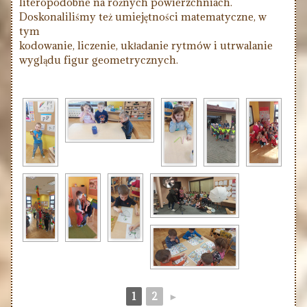
literopodobne na różnych powierzchniach.
Doskonaliliśmy też umiejętności matematyczne, w
tym
kodowanie, liczenie, układanie rytmów i utrwalanie
wyglądu figur geometrycznych.
1
2
►