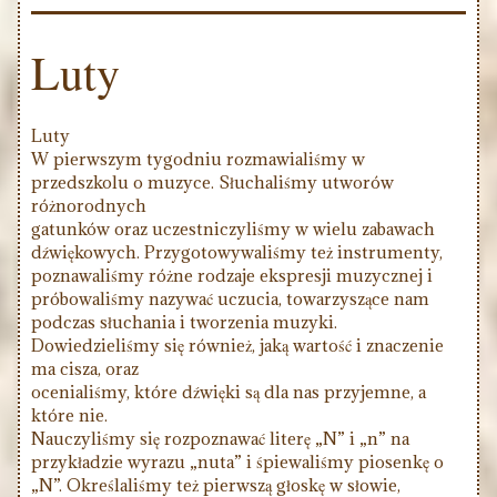
Luty
Luty
W pierwszym tygodniu rozmawialiśmy w
przedszkolu o muzyce. Słuchaliśmy utworów
różnorodnych
gatunków oraz uczestniczyliśmy w wielu zabawach
dźwiękowych. Przygotowywaliśmy też instrumenty,
poznawaliśmy różne rodzaje ekspresji muzycznej i
próbowaliśmy nazywać uczucia, towarzyszące nam
podczas słuchania i tworzenia muzyki.
Dowiedzieliśmy się również, jaką wartość i znaczenie
ma cisza, oraz
ocenialiśmy, które dźwięki są dla nas przyjemne, a
które nie.
Nauczyliśmy się rozpoznawać literę „N” i „n” na
przykładzie wyrazu „nuta” i śpiewaliśmy piosenkę o
„N”. Określaliśmy też pierwszą głoskę w słowie,