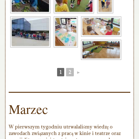
1
2
►
Marzec
W pierwszym tygodniu utrwalaliśmy wiedzę o
zawodach związanych z pracą w kinie i teatrze oraz