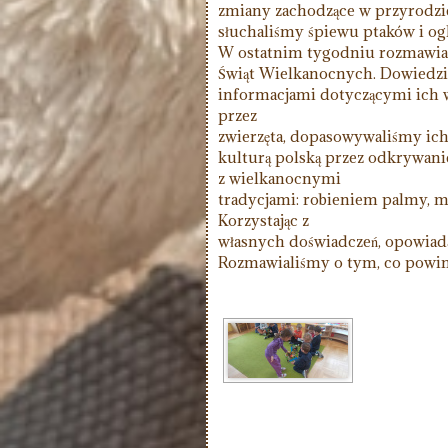
zmiany zachodzące w przyrodzi
słuchaliśmy śpiewu ptaków i o
W ostatnim tygodniu rozmawial
Świąt Wielkanocnych. Dowiedzieli
informacjami dotyczącymi ich 
przez
zwierzęta, dopasowywaliśmy ich 
kulturą polską przez odkrywan
z wielkanocnymi
tradycjami: robieniem palmy, 
Korzystając z
własnych doświadczeń, opowiadal
Rozmawialiśmy o tym, co powinn