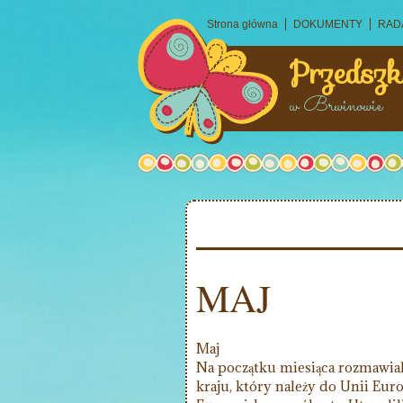
Strona główna
DOKUMENTY
RAD
Przedszk
w Brwinowie
MAJ
Maj
Na początku miesiąca rozmawial
kraju, który należy do Unii Europ