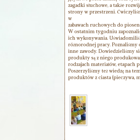
zagadki słuchowe, a także rozwi
strony w przestrzeni. Ćwiczyli
w
zabawach ruchowych do piosene
W ostatnim tygodniu zapoznali
ich wykonywania. Uświadomiliśm
różnorodnej pracy. Poznaliśmy c
inne zawody. Dowiedzieliśmy się,
produkty są z niego produkowan
rodzajach materiałów, etapach p
Poszerzyliśmy też wiedzę na te
produktów z ciasta (pieczywa, m