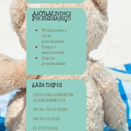
AKTUALNOŚCI
PIŁSUDSKIEGO
Wydarzenia z
życia
przedszkola
Grupy i
nauczycielki
Zajęcia
przedszkolne
JADŁOSPIS
LISTA SKŁADNIKÓW
ALERGENNYCH
29.06.-03.07.2026.
06-10.07.2026.
13-17.07.2026.