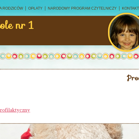
A RODZICÓW
OPŁATY
NARODOWY PROGRAM CZYTELNICZY
KONTAKT
ole nr 1
Pro
ofilaktyczny