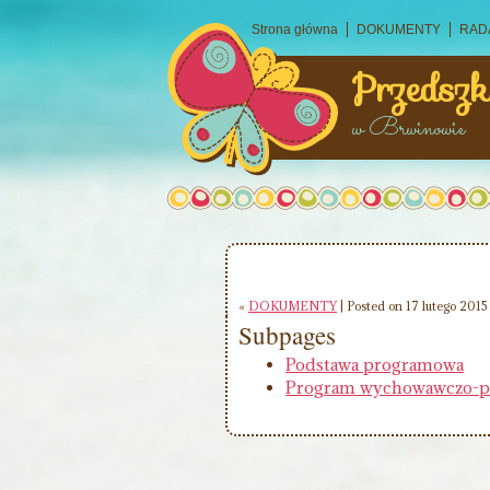
Strona główna
DOKUMENTY
RAD
Przedszk
w Brwinowie
«
DOKUMENTY
| Posted on 17 lutego 2015
Subpages
Podstawa programowa
Program wychowawczo-pr