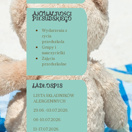
AKTUALNOŚCI
PIŁSUDSKIEGO
Wydarzenia z
życia
przedszkola
Grupy i
nauczycielki
Zajęcia
przedszkolne
JADŁOSPIS
LISTA SKŁADNIKÓW
ALERGENNYCH
29.06.-03.07.2026.
06-10.07.2026.
13-17.07.2026.