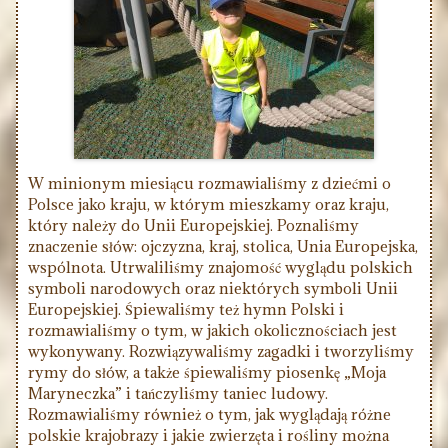
W minionym miesiącu rozmawialiśmy z dziećmi o
Polsce jako kraju, w którym mieszkamy oraz kraju,
który należy do Unii Europejskiej. Poznaliśmy
znaczenie słów: ojczyzna, kraj, stolica, Unia Europejska,
wspólnota. Utrwaliliśmy znajomość wyglądu polskich
symboli narodowych oraz niektórych symboli Unii
Europejskiej. Śpiewaliśmy też hymn Polski i
rozmawialiśmy o tym, w jakich okolicznościach jest
wykonywany. Rozwiązywaliśmy zagadki i tworzyliśmy
rymy do słów, a także śpiewaliśmy piosenkę „Moja
Maryneczka” i tańczyliśmy taniec ludowy.
Rozmawialiśmy również o tym, jak wyglądają różne
polskie krajobrazy i jakie zwierzęta i rośliny można