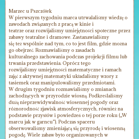
Marzec u Pszczółek
W pierwszym tygodniu marca utrwalaliśmy wiedzę o
zawodach związanych z pracą w kinie i
teatrze oraz rozwijaliśmy umiejętności społeczne przez
zabawy teatralne i dramowe. Zastanawialiśmy
się też wspólnie nad tym, co to jest film, gdzie można
go obejrzeć. Rozmawialiśmy o zasadach
kulturalnego zachowania podczas projekcji filmu lub
trwania przedstawienia. Oprócz tego
rozwijaliśmy umiejętności matematyczne i ramach
zajęć z aktywnej matematyki układaliśmy wzory z
tasiemek oraz manipulowaliśmy przedmiotami.
W drugim tygodniu rozmawialiśmy o zmianach
zachodzących w przyrodzie wiosną. Podkreślaliśmy
dużą nieprzewidywalność wiosennej pogody oraz
różnorodność zjawisk atmosferycznych, również na
podstawie przysłów i powiedzeń o tej porze roku („W
marcu jak w garncu”). Podczas spaceru
obserwowaliśmy zmieniającą się przyrodę i wiosenną
pogodę. Wiele zabaw było organizowanych w