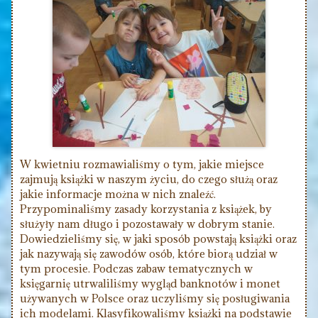
W kwietniu rozmawialiśmy o tym, jakie miejsce
zajmują książki w naszym życiu, do czego służą oraz
jakie informacje można w nich znaleźć.
Przypominaliśmy zasady korzystania z książek, by
służyły nam długo i pozostawały w dobrym stanie.
Dowiedzieliśmy się, w jaki sposób powstają książki oraz
jak nazywają się zawodów osób, które biorą udział w
tym procesie. Podczas zabaw tematycznych w
księgarnię utrwaliliśmy wygląd banknotów i monet
używanych w Polsce oraz uczyliśmy się posługiwania
ich modelami. Klasyfikowaliśmy książki na podstawie