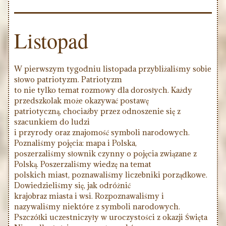
Listopad
W pierwszym tygodniu listopada przybliżaliśmy sobie
słowo patriotyzm. Patriotyzm
to nie tylko temat rozmowy dla dorosłych. Każdy
przedszkolak może okazywać postawę
patriotyczną, chociażby przez odnoszenie się z
szacunkiem do ludzi
i przyrody oraz znajomość symboli narodowych.
Poznaliśmy pojęcia: mapa i Polska,
poszerzaliśmy słownik czynny o pojęcia związane z
Polską. Poszerzaliśmy wiedzę na temat
polskich miast, poznawaliśmy liczebniki porządkowe.
Dowiedzieliśmy się, jak odróżnić
krajobraz miasta i wsi. Rozpoznawaliśmy i
nazywaliśmy niektóre z symboli narodowych.
Pszczółki uczestniczyły w uroczystości z okazji Święta