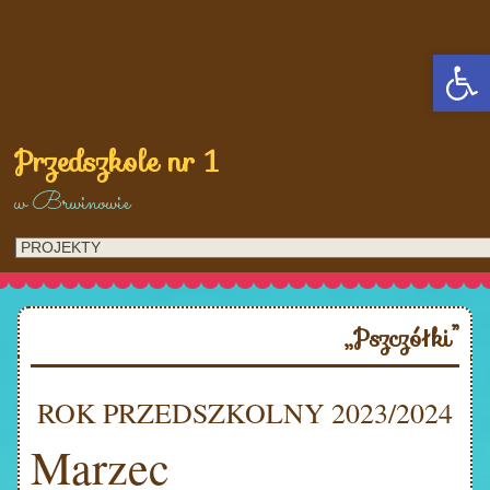
Op
Przedszkole nr 1
w Brwinowie
„Pszczółki”
ROK PRZEDSZKOLNY 2023/2024
Marzec