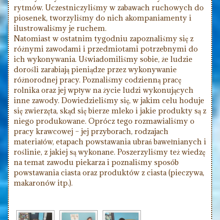
rytmów. Uczestniczyliśmy w zabawach ruchowych do
piosenek, tworzyliśmy do nich akompaniamenty i
ilustrowaliśmy je ruchem.
Natomiast w ostatnim tygodniu zapoznaliśmy się z
różnymi zawodami i przedmiotami potrzebnymi do
ich wykonywania. Uświadomiliśmy sobie, że ludzie
dorośli zarabiają pieniądze przez wykonywanie
różnorodnej pracy. Poznaliśmy codzienną pracę
rolnika oraz jej wpływ na życie ludzi wykonujących
inne zawody. Dowiedzieliśmy się, w jakim celu hoduje
się zwierzęta, skąd się bierze mleko i jakie produkty są z
niego produkowane. Oprócz tego rozmawialiśmy o
pracy krawcowej – jej przyborach, rodzajach
materiałów, etapach powstawania ubrań bawełnianych i
roślinie, z jakiej są wykonane. Poszerzyliśmy też wiedzę
na temat zawodu piekarza i poznaliśmy sposób
powstawania ciasta oraz produktów z ciasta (pieczywa,
makaronów itp.).