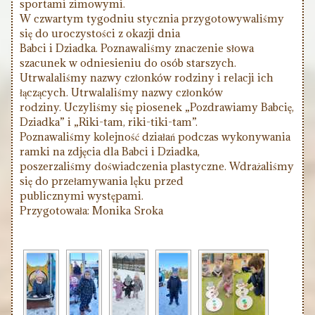
sportami zimowymi.
W czwartym tygodniu stycznia przygotowywaliśmy
się do uroczystości z okazji dnia
Babci i Dziadka. Poznawaliśmy znaczenie słowa
szacunek w odniesieniu do osób starszych.
Utrwalaliśmy nazwy członków rodziny i relacji ich
łączących. Utrwalaliśmy nazwy członków
rodziny. Uczyliśmy się piosenek „Pozdrawiamy Babcię,
Dziadka” i „Riki-tam, riki-tiki-tam”.
Poznawaliśmy kolejność działań podczas wykonywania
ramki na zdjęcia dla Babci i Dziadka,
poszerzaliśmy doświadczenia plastyczne. Wdrażaliśmy
się do przełamywania lęku przed
publicznymi występami.
Przygotowała: Monika Sroka