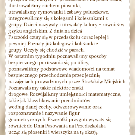
ilustrowaliśmy ruchem piosenki,
utrwalaliśmy rymowanki i zabawy paluszkowe,
integrowaliśmy się z kolegami i koleżankami z
grupy. Dzieci nazywały i utrwalały kolory – również w
języku angielskim. Z dnia na dzień
Pszczółki czuły się w przedszkolu coraz lepiej i
pewniej. Poznały już kolegów i koleżanki z
grupy. Uczyły się chodzić w parach.
W ostatnim tygodniu poznawaliśmy sposoby
bezpiecznego poruszania się po ulicy,
poznawaliśmy podstawowe wiadomości na temat
bezpiecznego przechodzenia przez jezdnię
na zajęciach prowadzonych przez Strażaków Miejskich.
Poznawaliśmy także niektóre znaki
drogowe. Rozwijaliśmy umiejętności matematyczne,
takie jak klasyfikowanie przedmiotów
według danej cechy, odwzorowywanie oraz
rozpoznawanie i nazywanie figur
geometrycznych. Pszczółki przygotowywały się
również do Dnia Pasowania na Przedszkolaka
ucząc się piosenki i wierszyka na tę okazję.