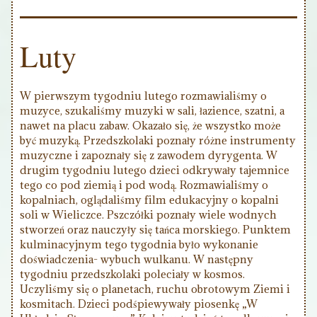
Luty
W pierwszym tygodniu lutego rozmawialiśmy o
muzyce, szukaliśmy muzyki w sali, łazience, szatni, a
nawet na placu zabaw. Okazało się, że wszystko może
być muzyką. Przedszkolaki poznały różne instrumenty
muzyczne i zapoznały się z zawodem dyrygenta. W
drugim tygodniu lutego dzieci odkrywały tajemnice
tego co pod ziemią i pod wodą. Rozmawialiśmy o
kopalniach, oglądaliśmy film edukacyjny o kopalni
soli w Wieliczce. Pszczółki poznały wiele wodnych
stworzeń oraz nauczyły się tańca morskiego. Punktem
kulminacyjnym tego tygodnia było wykonanie
doświadczenia- wybuch wulkanu. W następny
tygodniu przedszkolaki poleciały w kosmos.
Uczyliśmy się o planetach, ruchu obrotowym Ziemi i
kosmitach. Dzieci podśpiewywały piosenkę „W