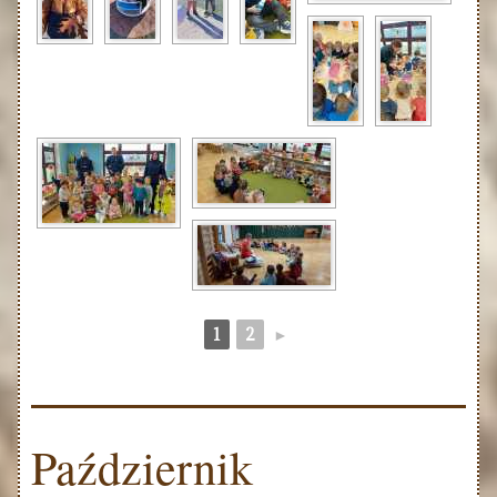
1
2
►
Październik