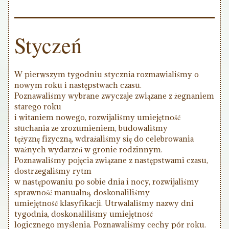
Styczeń
W pierwszym tygodniu stycznia rozmawialiśmy o
nowym roku i następstwach czasu.
Poznawaliśmy wybrane zwyczaje związane z żegnaniem
starego roku
i witaniem nowego, rozwijaliśmy umiejętność
słuchania ze zrozumieniem, budowaliśmy
tężyznę fizyczną, wdrażaliśmy się do celebrowania
ważnych wydarzeń w gronie rodzinnym.
Poznawaliśmy pojęcia związane z następstwami czasu,
dostrzegaliśmy rytm
w następowaniu po sobie dnia i nocy, rozwijaliśmy
sprawność manualną, doskonaliliśmy
umiejętność klasyfikacji. Utrwalaliśmy nazwy dni
tygodnia, doskonaliliśmy umiejętność
logicznego myślenia. Poznawaliśmy cechy pór roku.