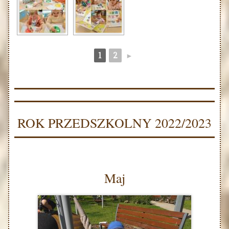
1
2
►
ROK PRZEDSZKOLNY 2022/2023
Maj