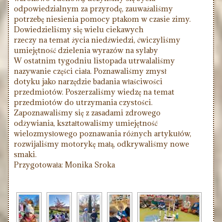
odpowiedzialnym za przyrodę, zauważaliśmy
potrzebę niesienia pomocy ptakom w czasie zimy.
Dowiedzieliśmy się wielu ciekawych
rzeczy na temat życia niedźwiedzi, ćwiczyliśmy
umiejętność dzielenia wyrazów na sylaby
W ostatnim tygodniu listopada utrwalaliśmy
nazywanie części ciała. Poznawaliśmy zmysł
dotyku jako narzędzie badania właściwości
przedmiotów. Poszerzaliśmy wiedzę na temat
przedmiotów do utrzymania czystości.
Zapoznawaliśmy się z zasadami zdrowego
odżywiania, kształtowaliśmy umiejętność
wielozmysłowego poznawania różnych artykułów,
rozwijaliśmy motorykę małą, odkrywaliśmy nowe
smaki.
Przygotowała: Monika Sroka