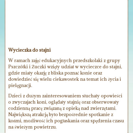
Wycieczka do stajni
W ramach zajęć edukacyjnych przedszkolaki z grupy
Pszczółki i Żuczki wzięły udział w wycieczce do stajni,
gdzie miały okazję z bliska poznać konie oraz
dowiedzieć się wielu ciekawostek na temat ich życia i
pielęgnacji.
Dzieci z dużym zainteresowaniem słuchały opowieści
o zwyczajach koni, oglądały stajnię oraz obserwowały
codzienną pracę związaną z opieką nad zwierzętami.
Największą atrakcją było bezpośrednie spotkanie z
końmi, możliwość ich pogłaskania oraz spędzenia czasu
na świeżym powietrzu.