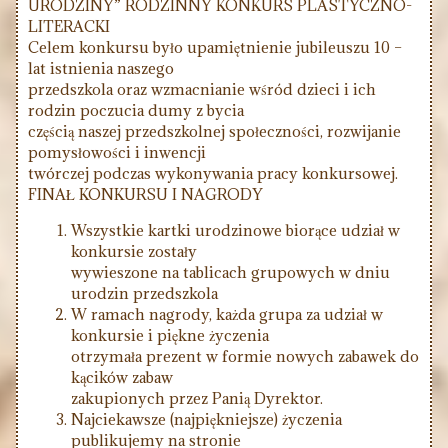
URODZINY” RODZINNY KONKURS PLASTYCZNO-
LITERACKI
Celem konkursu było upamiętnienie jubileuszu 10 –
lat istnienia naszego
przedszkola oraz wzmacnianie wśród dzieci i ich
rodzin poczucia dumy z bycia
częścią naszej przedszkolnej społeczności, rozwijanie
pomysłowości i inwencji
twórczej podczas wykonywania pracy konkursowej.
FINAŁ KONKURSU I NAGRODY
Wszystkie kartki urodzinowe biorące udział w
konkursie zostały
wywieszone na tablicach grupowych w dniu
urodzin przedszkola
W ramach nagrody, każda grupa za udział w
konkursie i piękne życzenia
otrzymała prezent w formie nowych zabawek do
kącików zabaw
zakupionych przez Panią Dyrektor.
Najciekawsze (najpiękniejsze) życzenia
publikujemy na stronie