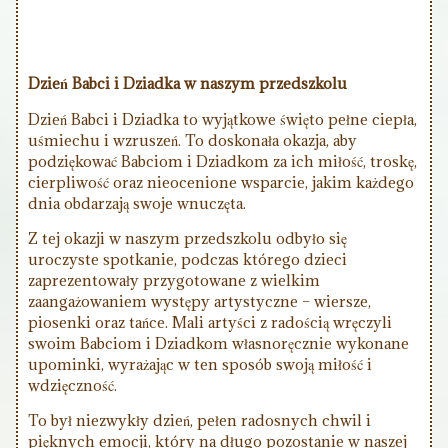
Dzień Babci i Dziadka w naszym przedszkolu
Dzień Babci i Dziadka to wyjątkowe święto pełne ciepła,
uśmiechu i wzruszeń. To doskonała okazja, aby
podziękować Babciom i Dziadkom za ich miłość, troskę,
cierpliwość oraz nieocenione wsparcie, jakim każdego
dnia obdarzają swoje wnuczęta.
Z tej okazji w naszym przedszkolu odbyło się
uroczyste spotkanie, podczas którego dzieci
zaprezentowały przygotowane z wielkim
zaangażowaniem występy artystyczne – wiersze,
piosenki oraz tańce. Mali artyści z radością wręczyli
swoim Babciom i Dziadkom własnoręcznie wykonane
upominki, wyrażając w ten sposób swoją miłość i
wdzięczność.
To był niezwykły dzień, pełen radosnych chwil i
pięknych emocji, który na długo pozostanie w naszej