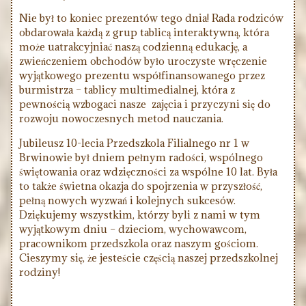
Nie był to koniec prezentów tego dnia! Rada rodziców
obdarowała każdą z grup tablicą interaktywną, która
może uatrakcyjniać naszą codzienną edukację, a
zwieńczeniem obchodów było uroczyste wręczenie
wyjątkowego prezentu współfinansowanego przez
burmistrza – tablicy multimedialnej, która z
pewnością wzbogaci nasze zajęcia i przyczyni się do
rozwoju nowoczesnych metod nauczania.
Jubileusz 10-lecia Przedszkola Filialnego nr 1 w
Brwinowie był dniem pełnym radości, wspólnego
świętowania oraz wdzięczności za wspólne 10 lat. Była
to także świetna okazja do spojrzenia w przyszłość,
pełną nowych wyzwań i kolejnych sukcesów.
Dziękujemy wszystkim, którzy byli z nami w tym
wyjątkowym dniu – dzieciom, wychowawcom,
pracownikom przedszkola oraz naszym gościom.
Cieszymy się, że jesteście częścią naszej przedszkolnej
rodziny!