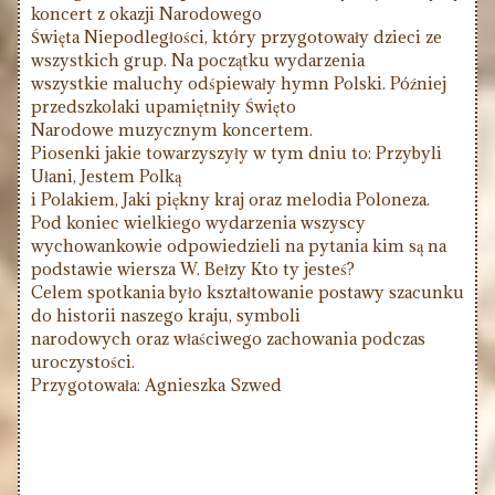
koncert z okazji Narodowego
Święta Niepodległości, który przygotowały dzieci ze
wszystkich grup. Na początku wydarzenia
wszystkie maluchy odśpiewały hymn Polski. Później
przedszkolaki upamiętniły Święto
Narodowe muzycznym koncertem.
Piosenki jakie towarzyszyły w tym dniu to: Przybyli
Ułani, Jestem Polką
i Polakiem, Jaki piękny kraj oraz melodia Poloneza.
Pod koniec wielkiego wydarzenia wszyscy
wychowankowie odpowiedzieli na pytania kim są na
podstawie wiersza W. Bełzy Kto ty jesteś?
Celem spotkania było kształtowanie postawy szacunku
do historii naszego kraju, symboli
narodowych oraz właściwego zachowania podczas
uroczystości.
Przygotowała: Agnieszka Szwed