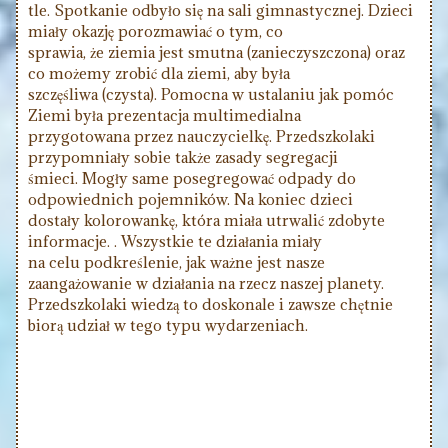
tle. Spotkanie odbyło się na sali gimnastycznej. Dzieci
miały okazję porozmawiać o tym, co
sprawia, że ziemia jest smutna (zanieczyszczona) oraz
co możemy zrobić dla ziemi, aby była
szczęśliwa (czysta). Pomocna w ustalaniu jak pomóc
Ziemi była prezentacja multimedialna
przygotowana przez nauczycielkę. Przedszkolaki
przypomniały sobie także zasady segregacji
śmieci. Mogły same posegregować odpady do
odpowiednich pojemników. Na koniec dzieci
dostały kolorowankę, która miała utrwalić zdobyte
informacje. . Wszystkie te działania miały
na celu podkreślenie, jak ważne jest nasze
zaangażowanie w działania na rzecz naszej planety.
Przedszkolaki wiedzą to doskonale i zawsze chętnie
biorą udział w tego typu wydarzeniach.