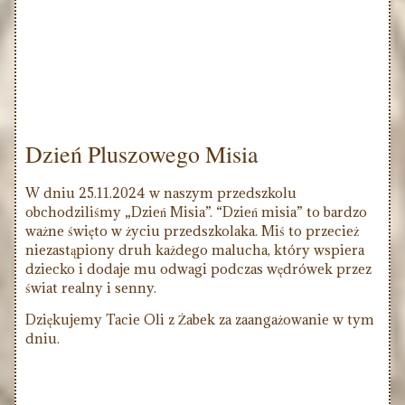
Dzień Pluszowego Misia
W dniu 25.11.2024 w naszym przedszkolu
obchodziliśmy „Dzień Misia”. “Dzień misia” to bardzo
ważne święto w życiu przedszkolaka. Miś to przecież
niezastąpiony druh każdego malucha, który wspiera
dziecko i dodaje mu odwagi podczas wędrówek przez
świat realny i senny.
Dziękujemy Tacie Oli z Żabek za zaangażowanie w tym
dniu.