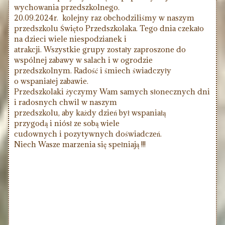
wychowania przedszkolnego.
20.09.2024r. kolejny raz obchodziliśmy w naszym
przedszkolu Święto Przedszkolaka. Tego dnia czekało
na dzieci wiele niespodzianek i
atrakcji. Wszystkie grupy zostały zaproszone do
wspólnej zabawy w salach i w ogrodzie
przedszkolnym. Radość i śmiech świadczyły
o wspaniałej zabawie.
Przedszkolaki życzymy Wam samych słonecznych dni
i radosnych chwil w naszym
przedszkolu, aby każdy dzień był wspaniałą
przygodą i niósł ze sobą wiele
cudownych i pozytywnych doświadczeń.
Niech Wasze marzenia się spełniają !!!