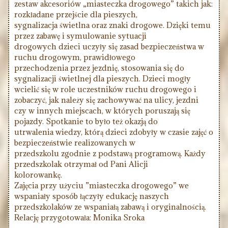
zestaw akcesoriów „miasteczka drogowego” takich jak:
rozkładane przejście dla pieszych,
sygnalizacja świetlna oraz znaki drogowe. Dzięki temu
przez zabawę i symulowanie sytuacji
drogowych dzieci uczyły się zasad bezpieczeństwa w
ruchu drogowym, prawidłowego
przechodzenia przez jezdnię, stosowania się do
sygnalizacji świetlnej dla pieszych. Dzieci mogły
wcielić się w role uczestników ruchu drogowego i
zobaczyć, jak należy się zachowywać na ulicy, jezdni
czy w innych miejscach, w których poruszają się
pojazdy. Spotkanie to było też okazją do
utrwalenia wiedzy, którą dzieci zdobyły w czasie zajęć o
bezpieczeństwie realizowanych w
przedszkolu zgodnie z podstawą programową. Każdy
przedszkolak otrzymał od Pani Alicji
kolorowankę.
Zajęcia przy użyciu ”miasteczka drogowego” we
wspaniały sposób łączyły edukację naszych
przedszkolaków ze wspaniałą zabawą i oryginalnością.
Relację przygotowała: Monika Sroka