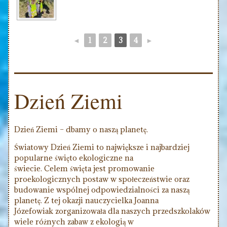
◄
1
2
3
4
►
Dzień Ziemi
Dzień Ziemi – dbamy o naszą planetę.
Światowy Dzień Ziemi to największe i najbardziej
popularne święto ekologiczne na
świecie. Celem święta jest promowanie
proekologicznych postaw w społeczeństwie oraz
budowanie wspólnej odpowiedzialności za naszą
planetę. Z tej okazji nauczycielka Joanna
Józefowiak zorganizowała dla naszych przedszkolaków
wiele różnych zabaw z ekologią w