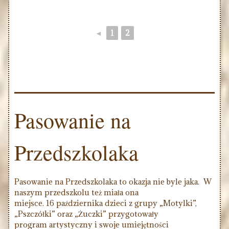
◄
1
2
Pasowanie na
Przedszkolaka
Pasowanie na Przedszkolaka to okazja nie byle jaka. W
naszym przedszkolu też miała ona
miejsce. 16 października dzieci z grupy „Motylki”,
„Pszczółki” oraz „Żuczki” przygotowały
program artystyczny i swoje umiejętności