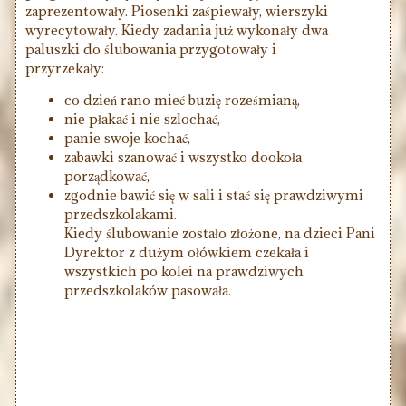
zaprezentowały. Piosenki zaśpiewały, wierszyki
wyrecytowały. Kiedy zadania już wykonały dwa
paluszki do ślubowania przygotowały i
przyrzekały:
co dzień rano mieć buzię roześmianą,
nie płakać i nie szlochać,
panie swoje kochać,
zabawki szanować i wszystko dookoła
porządkować,
zgodnie bawić się w sali i stać się prawdziwymi
przedszkolakami.
Kiedy ślubowanie zostało złożone, na dzieci Pani
Dyrektor z dużym ołówkiem czekała i
wszystkich po kolei na prawdziwych
przedszkolaków pasowała.