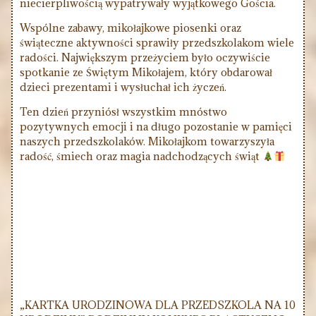
niecierpliwością wypatrywały wyjątkowego Gościa.
Wspólne zabawy, mikołajkowe piosenki oraz
świąteczne aktywności sprawiły przedszkolakom wiele
radości. Największym przeżyciem było oczywiście
spotkanie ze Świętym Mikołajem, który obdarował
dzieci prezentami i wysłuchał ich życzeń.
Ten dzień przyniósł wszystkim mnóstwo
pozytywnych emocji i na długo pozostanie w pamięci
naszych przedszkolaków. Mikołajkom towarzyszyła
radość, śmiech oraz magia nadchodzących świąt
„KARTKA URODZINOWA DLA PRZEDSZKOLA NA 10