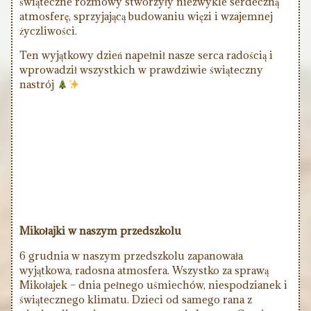
świąteczne rozmowy stworzyły niezwykle serdeczną
atmosferę, sprzyjającą budowaniu więzi i wzajemnej
życzliwości.
Ten wyjątkowy dzień napełnił nasze serca radością i
wprowadził wszystkich w prawdziwie świąteczny
nastrój
Mikołajki w naszym przedszkolu
6 grudnia w naszym przedszkolu zapanowała
wyjątkowa, radosna atmosfera. Wszystko za sprawą
Mikołajek – dnia pełnego uśmiechów, niespodzianek i
świątecznego klimatu. Dzieci od samego rana z