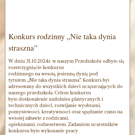
Konkurs rodzinny „Nie taka dynia
straszna”
W dniu 31.10.2024r. w naszym Przedszkolu odbyło się
rozstrzygnięcie konkursu
rodzinnego na wesołą, jesienną dynię pod
tytułem „Nie taka dynia straszna”. Konkurs był
adresowany do wszystkich dzieci uczęszczających do
naszego przedszkola. Celem konkursu
było doskonalenie uzdolnień plastycznych i
technicznych dzieci, rozwijanie wyobraźni,
pomysłowości, kreatywności oraz spędzanie czasu na
wesołej zabawie z rodzicami,
opiekunami, rodzeństwem. Zadaniem uczestników
konkursu było wykonanie pracy