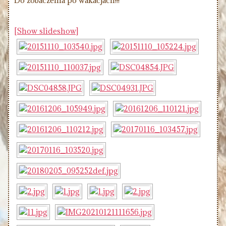
Do zobaczenia po wakacjach!!!
[Show slideshow]