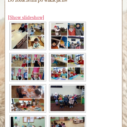
Do zobaczenia po wakacjach!!!
[Show slideshow]