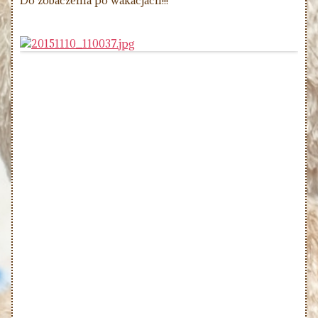
Do zobaczenia po wakacjach!!!