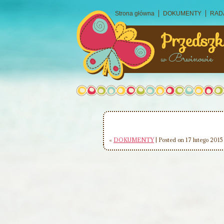
Strona główna
DOKUMENTY
RAD
Przedszk
w Brwinowie
«
DOKUMENTY
| Posted on 17 lutego 2015