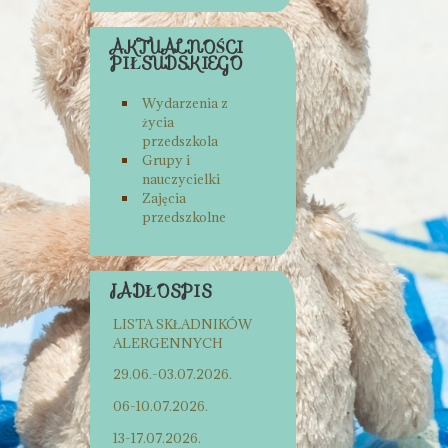
AKTUALNOŚCI
PIŁSUDSKIEGO
Wydarzenia z
życia
przedszkola
Grupy i
nauczycielki
Zajęcia
przedszkolne
JADŁOSPIS
LISTA SKŁADNIKÓW
ALERGENNYCH
29.06.-03.07.2026.
06-10.07.2026.
13-17.07.2026.