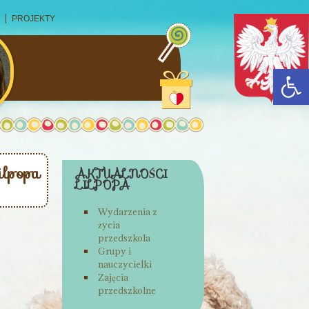
PROJEKTY
Open
ilpopa
AKTUALNOŚCI
LILPOPA
Wydarzenia z
życia
przedszkola
Grupy i
nauczycielki
Zajęcia
przedszkolne