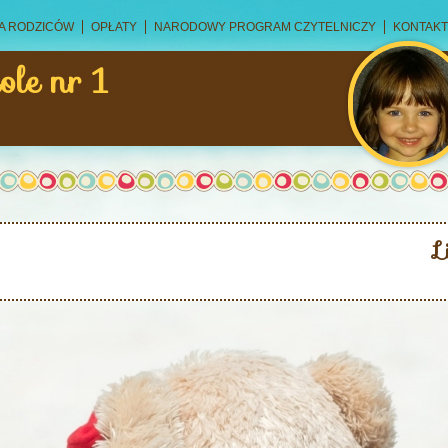
A RODZICÓW
OPŁATY
NARODOWY PROGRAM CZYTELNICZY
KONTAKT
ole nr 1
L