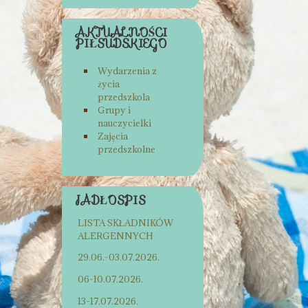
AKTUALNOŚCI
PIŁSUDSKIEGO
Wydarzenia z
życia
przedszkola
Grupy i
nauczycielki
Zajęcia
przedszkolne
JADŁOSPIS
LISTA SKŁADNIKÓW
ALERGENNYCH
29.06.-03.07.2026.
06-10.07.2026.
13-17.07.2026.