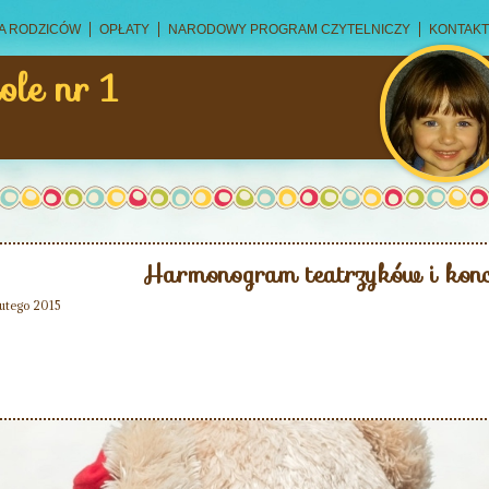
A RODZICÓW
OPŁATY
NARODOWY PROGRAM CZYTELNICZY
KONTAKT
ole nr 1
Harmonogram teatrzyków i kon
lutego 2015