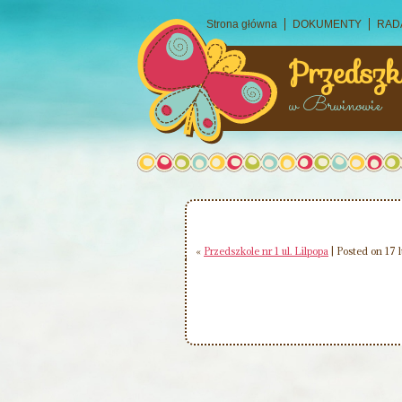
Strona główna
DOKUMENTY
RAD
Przedszk
w Brwinowie
«
Przedszkole nr 1 ul. Lilpopa
| Posted on 17 