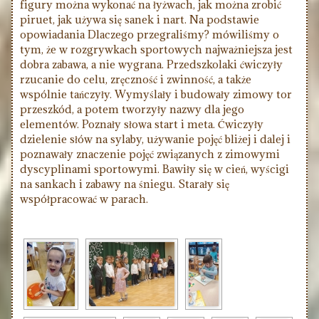
figury można wykonać na łyżwach, jak można zrobić
piruet, jak używa się sanek i nart. Na podstawie
opowiadania Dlaczego przegraliśmy? mówiliśmy o
tym, że w rozgrywkach sportowych najważniejsza jest
dobra zabawa, a nie wygrana. Przedszkolaki ćwiczyły
rzucanie do celu, zręczność i zwinność, a także
wspólnie tańczyły. Wymyślały i budowały zimowy tor
przeszkód, a potem tworzyły nazwy dla jego
elementów. Poznały słowa start i meta. Ćwiczyły
dzielenie słów na sylaby, używanie pojęć bliżej i dalej i
poznawały znaczenie pojęć związanych z zimowymi
dyscyplinami sportowymi. Bawiły się w cień, wyścigi
na sankach i zabawy na śniegu. Starały się
współpracować w parach.