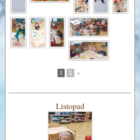
1
2
►
Listopad