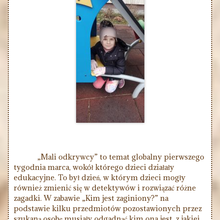
„Mali odkrywcy” to temat globalny pierwszego
tygodnia marca, wokół którego dzieci działały
edukacyjne. To był dzień, w którym dzieci mogły
również zmienić się w detektywów i rozwiązać różne
zagadki. W zabawie „Kim jest zaginiony?” na
podstawie kilku przedmiotów pozostawionych przez
szukaną osobę musiały odgadnąć kim ona jest, z jakiej