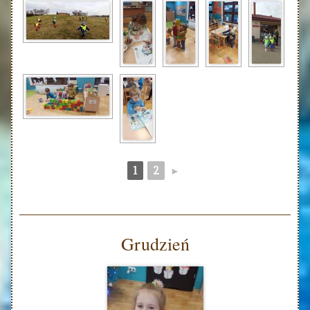
1
2
►
Grudzień