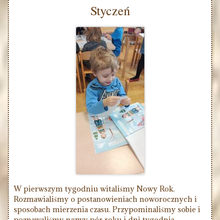
Styczeń
W pierwszym tygodniu witaliśmy Nowy Rok.
Rozmawialiśmy o postanowieniach noworocznych i
sposobach mierzenia czasu. Przypominaliśmy sobie i
poznawaliśmy nazwy pór roku i dni tygodnia.