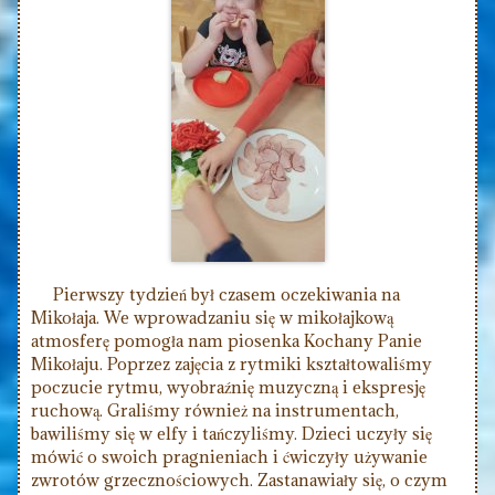
Pierwszy tydzień był czasem oczekiwania na
Mikołaja. We wprowadzaniu się w mikołajkową
atmosferę pomogła nam piosenka Kochany Panie
Mikołaju. Poprzez zajęcia z rytmiki kształtowaliśmy
poczucie rytmu, wyobraźnię muzyczną i ekspresję
ruchową. Graliśmy również na instrumentach,
bawiliśmy się w elfy i tańczyliśmy. Dzieci uczyły się
mówić o swoich pragnieniach i ćwiczyły używanie
zwrotów grzecznościowych. Zastanawiały się, o czym