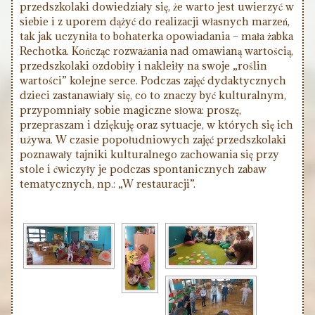
przedszkolaki dowiedziały się, że warto jest uwierzyć w
siebie i z uporem dążyć do realizacji własnych marzeń,
tak jak uczyniła to bohaterka opowiadania – mała żabka
Rechotka. Kończąc rozważania nad omawianą wartością,
przedszkolaki ozdobiły i nakleiły na swoje „roślin
wartości” kolejne serce. Podczas zajęć dydaktycznych
dzieci zastanawiały się, co to znaczy być kulturalnym,
przypomniały sobie magiczne słowa: proszę,
przepraszam i dziękuję oraz sytuacje, w których się ich
używa. W czasie popołudniowych zajęć przedszkolaki
poznawały tajniki kulturalnego zachowania się przy
stole i ćwiczyły je podczas spontanicznych zabaw
tematycznych, np.: „W restauracji”.