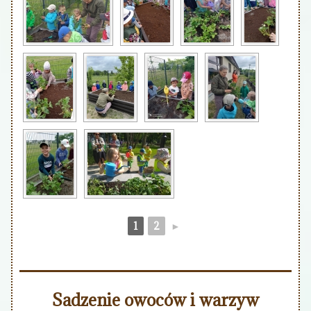
1
2
►
Sadzenie owoców i warzyw