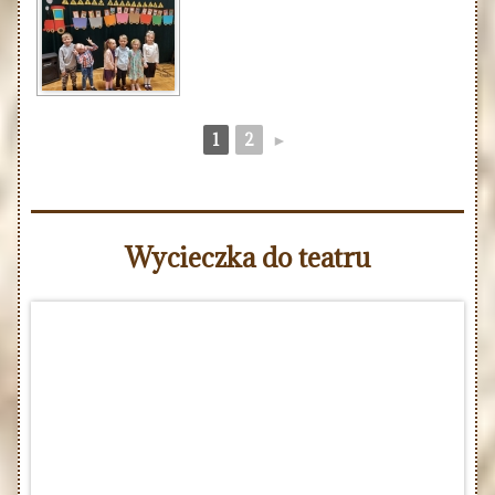
1
2
►
Wycieczka do teatru