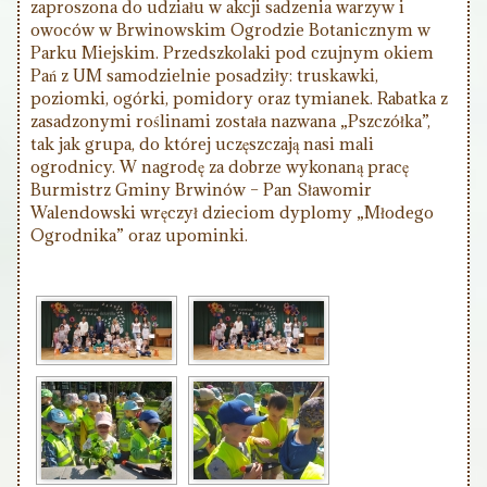
zaproszona do udziału w akcji sadzenia warzyw i
owoców w Brwinowskim Ogrodzie Botanicznym w
Parku Miejskim. Przedszkolaki pod czujnym okiem
Pań z UM samodzielnie posadziły: truskawki,
poziomki, ogórki, pomidory oraz tymianek. Rabatka z
zasadzonymi roślinami została nazwana „Pszczółka”,
tak jak grupa, do której uczęszczają nasi mali
ogrodnicy. W nagrodę za dobrze wykonaną pracę
Burmistrz Gminy Brwinów – Pan Sławomir
Walendowski wręczył dzieciom dyplomy „Młodego
Ogrodnika” oraz upominki.