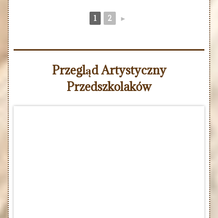
1
2
►
Przegląd Artystyczny
Przedszkolaków