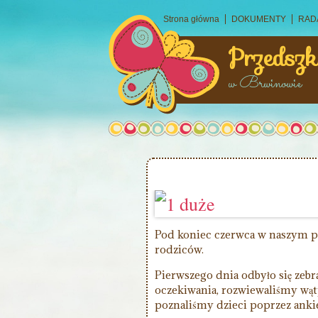
Strona główna
DOKUMENTY
RAD
Przedszk
w Brwinowie
Pod koniec czerwca w naszym prz
rodziców.
Pierwszego dnia odbyło się zeb
oczekiwania, rozwiewaliśmy wątp
poznaliśmy dzieci poprzez anki