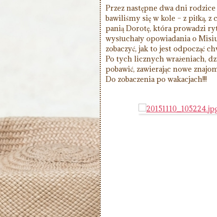
Przez następne dwa dni rodzice
bawiliśmy się w kole – z piłką, 
panią Dorotę, która prowadzi ry
wysłuchały opowiadania o Misiu,
zobaczyć, jak to jest odpocząć ch
Po tych licznych wrażeniach, d
pobawić, zawierając nowe znajom
Do zobaczenia po wakacjach!!!