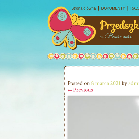
Strona główna
DOKUMENTY
RAD
Przedszk
w Brwinowie
Posted on
8 marca 2021
by
adm
← Previous