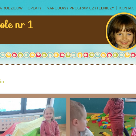
A RODZICÓW
OPŁATY
NARODOWY PROGRAM CZYTELNICZY
KONTAKT
ole nr 1
in